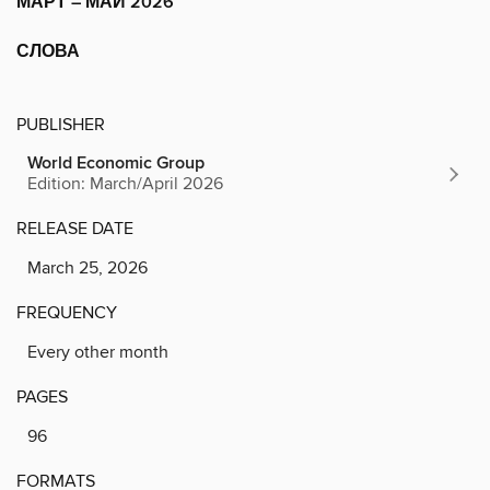
МАРТ – МАЙ 2026
СЛОВА
PUBLISHER
World Economic Group
Edition: March/April 2026
RELEASE DATE
March 25, 2026
FREQUENCY
Every other month
PAGES
96
FORMATS