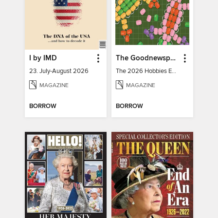
I by IMD
The Goodnewspaper
23. July-August 2026
The 2026 Hobbies Edition
MAGAZINE
MAGAZINE
BORROW
BORROW