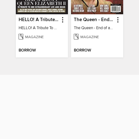
HELLO! A Tribute To HM Queen Elizabeth II
The Queen - End of an Era
HELLO! A Tribute To HM Queen Elizabeth II
The Queen - End of an Era
MAGAZINE
MAGAZINE
BORROW
BORROW